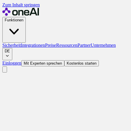
Zum Inhalt springen
Funktionen
Sicherheit
Integrationen
Preise
Ressourcen
Partner
Unternehmen
DE
Einloggen
Mit Experten sprechen
Kostenlos starten
22 Min. Lesezeit