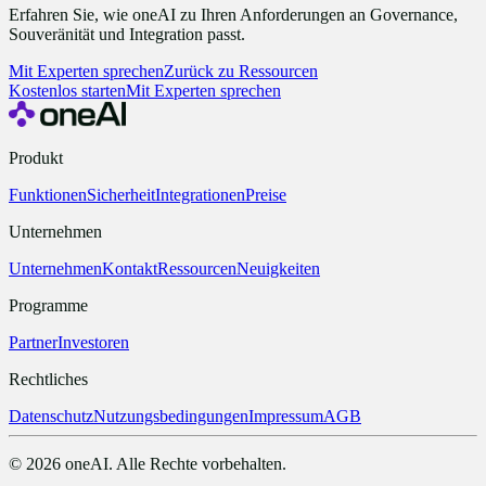
Erfahren Sie, wie oneAI zu Ihren Anforderungen an Governance,
Souveränität und Integration passt.
Mit Experten sprechen
Zurück zu Ressourcen
Kostenlos starten
Mit Experten sprechen
Produkt
Funktionen
Sicherheit
Integrationen
Preise
Unternehmen
Unternehmen
Kontakt
Ressourcen
Neuigkeiten
Programme
Partner
Investoren
Rechtliches
Datenschutz
Nutzungsbedingungen
Impressum
AGB
© 2026 oneAI. Alle Rechte vorbehalten.