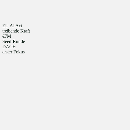
EU AI Act
treibende Kraft
€7M
Seed-Runde
DACH
erster Fokus