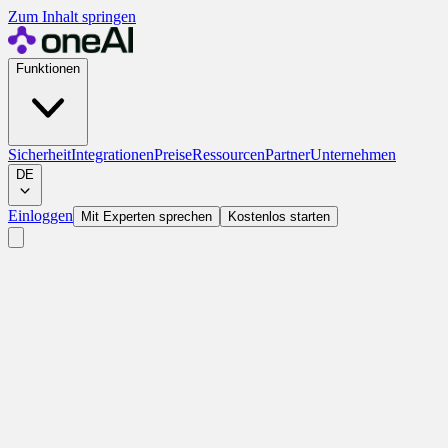
Zum Inhalt springen
Funktionen
Sicherheit
Integrationen
Preise
Ressourcen
Partner
Unternehmen
DE
Einloggen
Mit Experten sprechen
Kostenlos starten