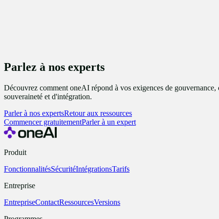
Parlez à nos experts
Découvrez comment oneAI répond à vos exigences de gouvernance, 
souveraineté et d'intégration.
Parler à nos experts
Retour aux ressources
Commencer gratuitement
Parler à un expert
Produit
Fonctionnalités
Sécurité
Intégrations
Tarifs
Entreprise
Entreprise
Contact
Ressources
Versions
Programmes