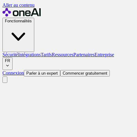
Aller au contenu
Fonctionnalités
Sécurité
Intégrations
Tarifs
Ressources
Partenaires
Entreprise
FR
Connexion
Parler à un expert
Commencer gratuitement
12 min de lecture